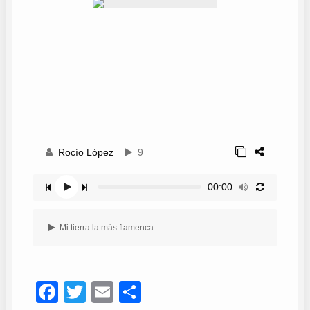
Rocío López
9
00:00
Mi tierra la más flamenca
Facebook
Twitter
Email
Compartir