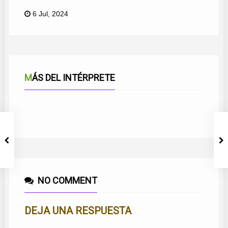
6 Jul, 2024
MÁS DEL INTÉRPRETE
LA JÁBEGA DE MIS SUEÑOS
Y ME LA ENCONTRÉ ESA NOCHE
AHÍ VA LA LOCA
SIENTO QUE TE MARCHAS
NO COMMENT
DEJA UNA RESPUESTA