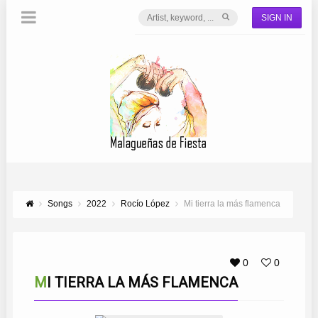
SIGN IN
Songs
2022
Rocío López
Mi tierra la más flamenca
0
0
MI TIERRA LA MÁS FLAMENCA