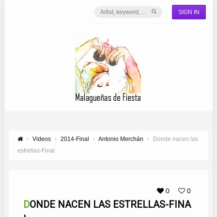
SIGN IN
Videos
2014-Final
Antonio Merchán
Donde nacen las
estrellas-Final
0
0
DONDE NACEN LAS ESTRELLAS-FINA