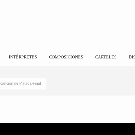
INTÉRPRETES
COMPOSICIONES
CARTELES
DI
 canción de Málaga-Final