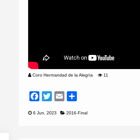
Coro Hermandad de la Alegría
11
Facebook
Twitter
Email
Compartir
6 Jun, 2023
2016-Final