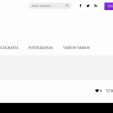
SIG
SCOGRAFÍA
FOTOGRAFÍAS
VIDEOS VARIOS
0
0