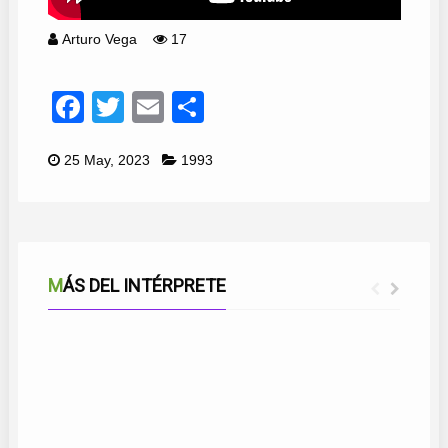
Arturo Vega
17
Facebook
Twitter
Email
Compartir
25 May, 2023
1993
MÁS DEL INTÉRPRETE
TÚ ERES PARA MI