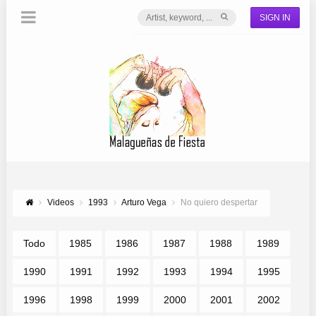
SIGN IN
Videos
1993
Arturo Vega
No quiero despertar
Todo
1985
1986
1987
1988
1989
1990
1991
1992
1993
1994
1995
1996
1998
1999
2000
2001
2002