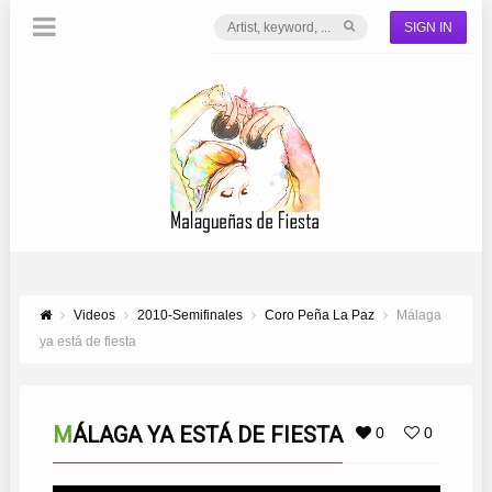
SIGN IN
Videos
2010-Semifinales
Coro Peña La Paz
Málaga
ya está de fiesta
MÁLAGA YA ESTÁ DE FIESTA
0
0