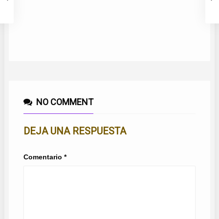
S
NO COMMENT
DEJA UNA RESPUESTA
Comentario
*