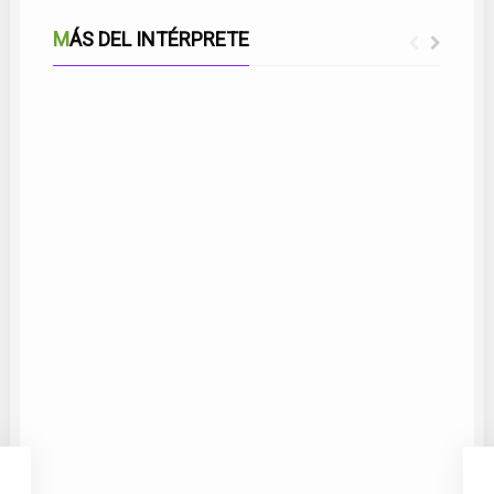
MÁS DEL INTÉRPRETE
PIROPO A MÁLAGA
Y