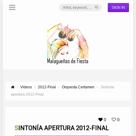
SIGN IN
Videos
2012-Final
Orquesta Certamen
Sintonía
apertura 2012-Final
0
0
SINTONÍA APERTURA 2012-FINAL