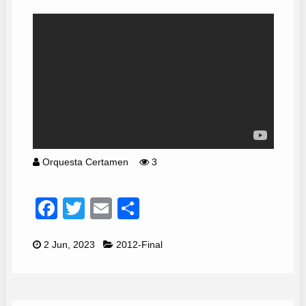
Orquesta Certamen
3
Facebook
Twitter
Email
Compartir
2 Jun, 2023
2012-Final