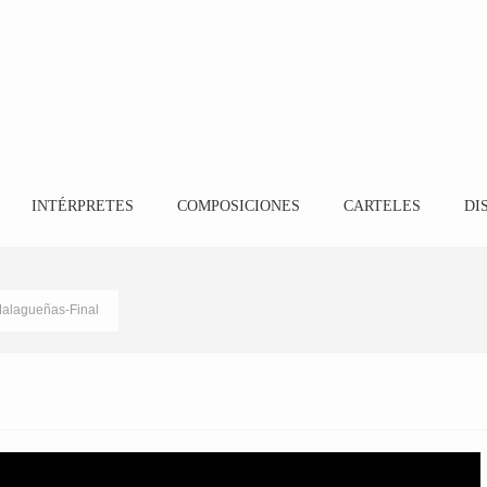
INTÉRPRETES
COMPOSICIONES
CARTELES
DI
Malagueñas-Final