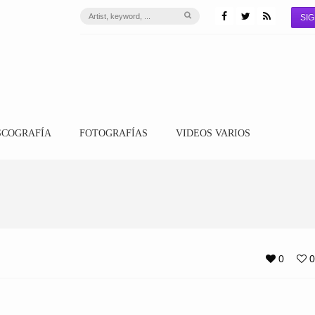
SIG
SCOGRAFÍA
FOTOGRAFÍAS
VIDEOS VARIOS
0
0