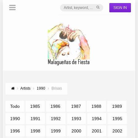
SIGN IN
Artists
1990
Brisas
Todo
1985
1986
1987
1988
1989
1990
1991
1992
1993
1994
1995
1996
1998
1999
2000
2001
2002