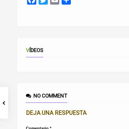
Facebook
Twitter
Email
Compartir
VÍDEOS
NO COMMENT
DEJA UNA RESPUESTA
Comentario
*