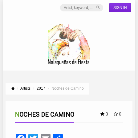
SIGN IN
Artists
2017
Noches de Camino
NOCHES DE CAMINO
0
0