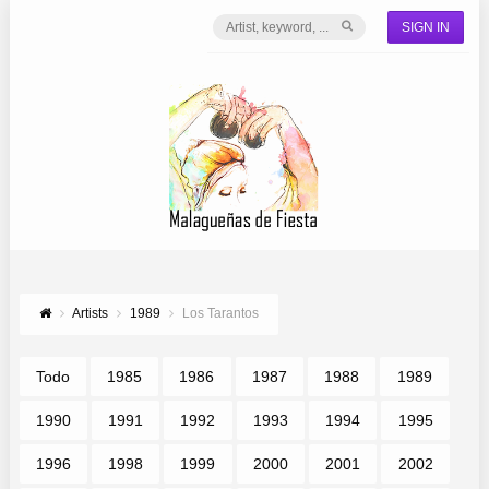
SIGN IN
Artists
1989
Los Tarantos
Todo
1985
1986
1987
1988
1989
1990
1991
1992
1993
1994
1995
1996
1998
1999
2000
2001
2002