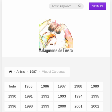
SIGN IN
Artists
1987
Miguel Cárdenas
Todo
1985
1986
1987
1988
1989
1990
1991
1992
1993
1994
1995
1996
1998
1999
2000
2001
2002