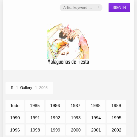
SIGN IN
Gallery
2008
Todo
1985
1986
1987
1988
1989
1990
1991
1992
1993
1994
1995
1996
1998
1999
2000
2001
2002