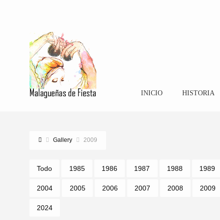
INICIO
HISTORIA
Gallery
2009
Todo
1985
1986
1987
1988
1989
2004
2005
2006
2007
2008
2009
2024