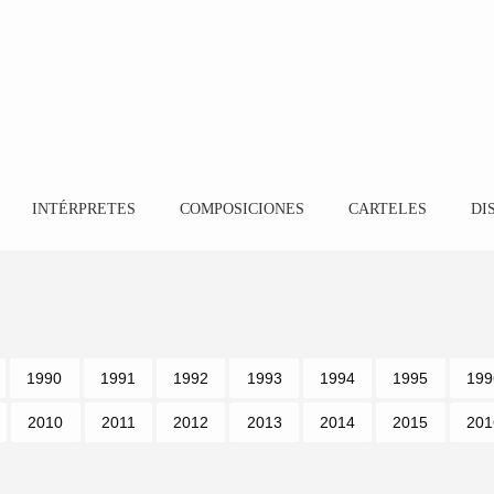
INTÉRPRETES
COMPOSICIONES
CARTELES
DI
1990
1991
1992
1993
1994
1995
199
2010
2011
2012
2013
2014
2015
201