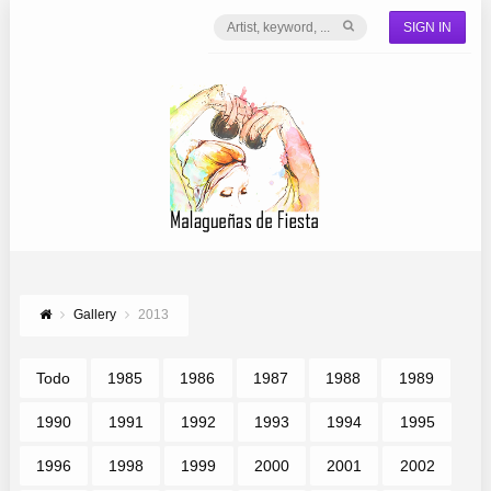
SIGN IN
Gallery
2013
Todo
1985
1986
1987
1988
1989
1990
1991
1992
1993
1994
1995
1996
1998
1999
2000
2001
2002