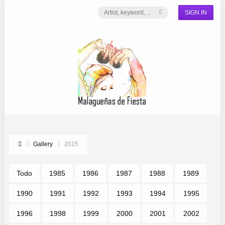
SIGN IN
Gallery
2015
Todo
1985
1986
1987
1988
1989
1990
1991
1992
1993
1994
1995
1996
1998
1999
2000
2001
2002