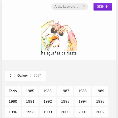
SIGN IN
Gallery
2017
Todo
1985
1986
1987
1988
1989
1990
1991
1992
1993
1994
1995
1996
1998
1999
2000
2001
2002