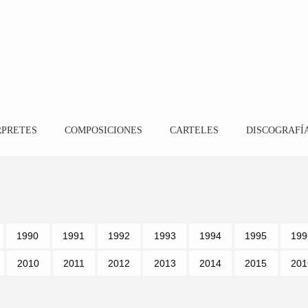
RPRETES
COMPOSICIONES
CARTELES
DISCOGRAFÍ
1990
1991
1992
1993
1994
1995
199
2010
2011
2012
2013
2014
2015
201