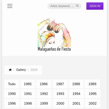
SIGN IN
Gallery
2023
Todo
1985
1986
1987
1988
1989
1990
1991
1992
1993
1994
1995
1996
1998
1999
2000
2001
2002