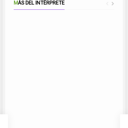
MÁS DEL INTÉRPRETE
CASTA MARINERA
T