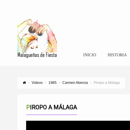
INICIO
HISTORIA
Videos
1985
Carmen Abenza
Piropo a Málaga
PIROPO A MÁLAGA