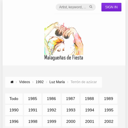
SIGN IN
Videos
1992
Luz María
Terrón de azúcar
Todo
1985
1986
1987
1988
1989
1990
1991
1992
1993
1994
1995
1996
1998
1999
2000
2001
2002