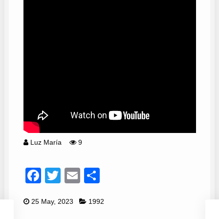
Luz María
9
Facebook
Twitter
Email
Compartir
25 May, 2023
1992