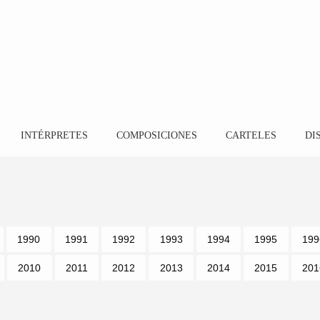
INTÉRPRETES
COMPOSICIONES
CARTELES
DI
1990
1991
1992
1993
1994
1995
199
2010
2011
2012
2013
2014
2015
201