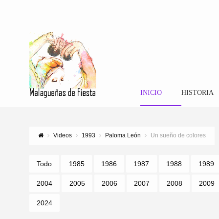
INICIO
HISTORIA
Videos
1993
Paloma León
Un sueño de colores
Todo
1985
1986
1987
1988
1989
2004
2005
2006
2007
2008
2009
2024