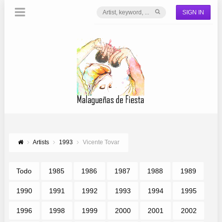
SIGN IN
Artists
1993
Vicente Tovar
Todo
1985
1986
1987
1988
1989
1990
1991
1992
1993
1994
1995
1996
1998
1999
2000
2001
2002