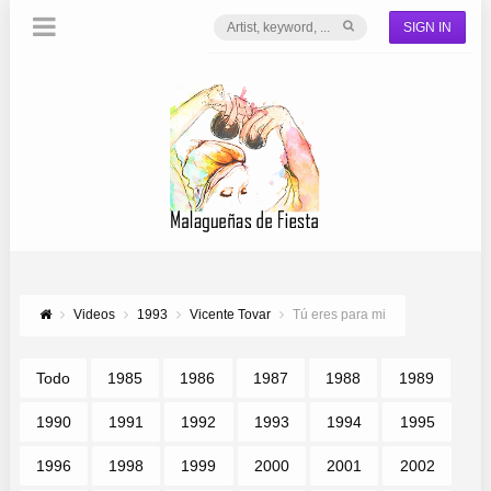
SIGN IN
Videos
1993
Vicente Tovar
Tú eres para mi
Todo
1985
1986
1987
1988
1989
1990
1991
1992
1993
1994
1995
1996
1998
1999
2000
2001
2002