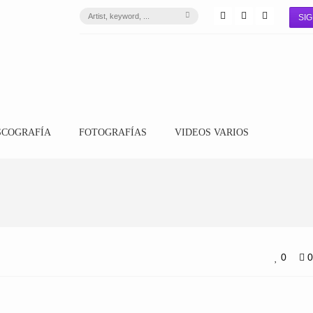
SIG
SCOGRAFÍA
FOTOGRAFÍAS
VIDEOS VARIOS
0
0