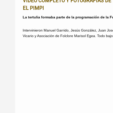
VÍDEO COMPLETO Y FOTOGRAFÍAS DE 
EL PIMPI
La tertulia formaba parte de la programación de la 
Intervinieron Manuel Garrido, Jesús González, Juan Jo
Vicario y Asociación de Folclore Marisol Egea. Todo bajo l