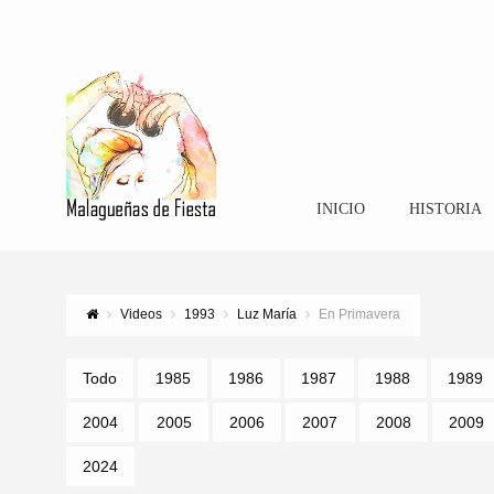
INICIO
HISTORIA
Videos
1993
Luz María
En Primavera
Todo
1985
1986
1987
1988
1989
2004
2005
2006
2007
2008
2009
2024