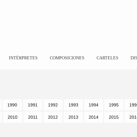
INTÉRPRETES
COMPOSICIONES
CARTELES
DI
1990
1991
1992
1993
1994
1995
199
2010
2011
2012
2013
2014
2015
201