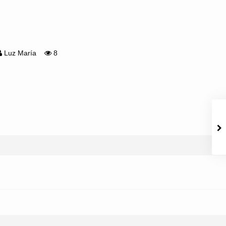
Luz María
8