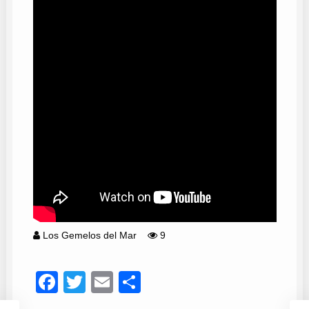
Los Gemelos del Mar
9
Facebook
Twitter
Email
Compartir