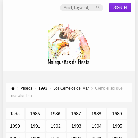
SIGN IN
Videos
1993
Los Gemelos del Mar
Como el sol que
nos alumbra
Todo
1985
1986
1987
1988
1989
1990
1991
1992
1993
1994
1995