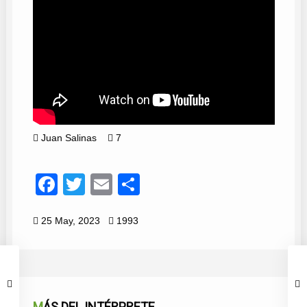
Juan Salinas
7
Facebook
Twitter
Email
Compartir
25 May, 2023
1993
MÁS DEL INTÉRPRETE