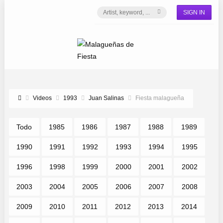
SIGN IN
Videos
1993
Juan Salinas
Fiesta malagueña
Todo
1985
1986
1987
1988
1989
1990
1991
1992
1993
1994
1995
1996
1998
1999
2000
2001
2002
2003
2004
2005
2006
2007
2008
2009
2010
2011
2012
2013
2014