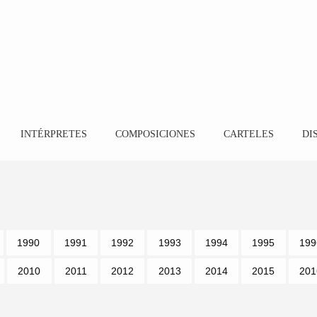
INTÉRPRETES
COMPOSICIONES
CARTELES
DI
1990
1991
1992
1993
1994
1995
199
2010
2011
2012
2013
2014
2015
201