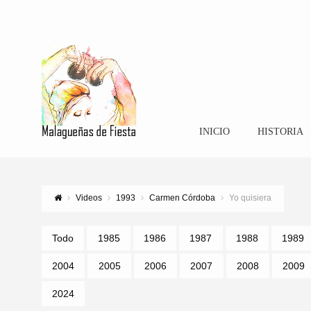
INICIO
HISTORIA
Videos
1993
Carmen Córdoba
Yo quisiera
Todo
1985
1986
1987
1988
1989
2004
2005
2006
2007
2008
2009
2024